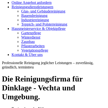
Online Angebot anfordern
Reinigungsdienstleistungen
Glas- und Gebäudereinigung
Bauendreinigung
Industriereinigung
Teppich- und Polsterreinigung
Hausmeisterservice & Objektpflege
Gartenpflege
Winterdienst
Zaunbau
Pflasterarbeiten
Vegetationspflege
Kontakt & Über uns
Professionelle Reinigung jeglicher Leistungen – zuverlässig,
gründlich, termintreu
Die
Reinigungsfirma
für
Dinklage - Vechta und
Umgebung.