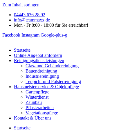
Zum Inhalt springen
04443 636 28 92
info@teammaxx.de
Mon - Fr 8:00 - 18:00 für Sie erreichbar!
Facebook
Instagram
Google-plus-g
Startseite
Online Angebot anfordern
Reinigungsdienstleistungen
Glas- und Gebäudereinigung
Bauendreinigung
Industriereinigung
Teppich- und Polsterreinigung
Hausmeisterservice & Objektpflege
Gartenpflege
Winterdienst
Zaunbau
Pflasterarbeiten
Vegetationspflege
Kontakt & Über uns
Startseite