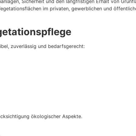
nanlagen, Sicherheit und den langfristigen Erhalt von Grü
getationsflächen im privaten, gewerblichen und öffentlich
etationspflege
ibel, zuverlässig und bedarfsgerecht:
rücksichtigung ökologischer Aspekte.
n