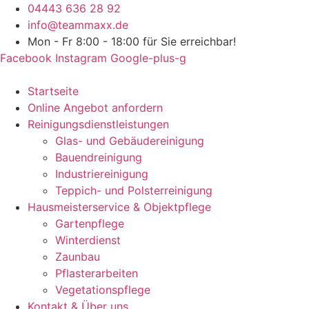
Zum
04443 636 28 92
Inhalt
info@teammaxx.de
springen
Mon - Fr 8:00 - 18:00 für Sie erreichbar!
Facebook
Instagram
Google-plus-g
Startseite
Online Angebot anfordern
Reinigungsdienstleistungen
Glas- und Gebäudereinigung
Bauendreinigung
Industriereinigung
Teppich- und Polsterreinigung
Hausmeisterservice & Objektpflege
Gartenpflege
Winterdienst
Zaunbau
Pflasterarbeiten
Vegetationspflege
Kontakt & Über uns