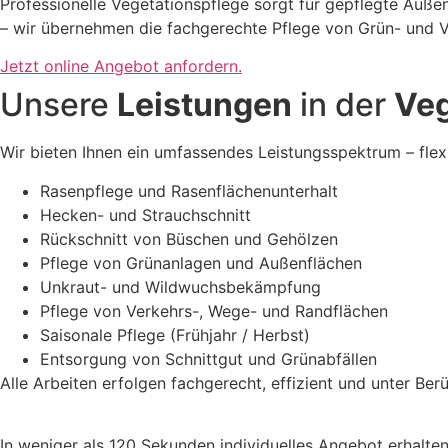
Professionelle Vegetationspflege sorgt für gepflegte Auße
– wir übernehmen die fachgerechte Pflege von Grün- und Ve
Jetzt online Angebot anfordern.
Unsere
Leistungen
in der
Veg
Wir bieten Ihnen ein umfassendes Leistungsspektrum – flex
Rasenpflege und Rasenflächenunterhalt
Hecken- und Strauchschnitt
Rückschnitt von Büschen und Gehölzen
Pflege von Grünanlagen und Außenflächen
Unkraut- und Wildwuchsbekämpfung
Pflege von Verkehrs-, Wege- und Randflächen
Saisonale Pflege (Frühjahr / Herbst)
Entsorgung von Schnittgut und Grünabfällen
Alle Arbeiten erfolgen fachgerecht, effizient und unter Be
In weniger als 120 Sekunden individuelles Angebot erhalte