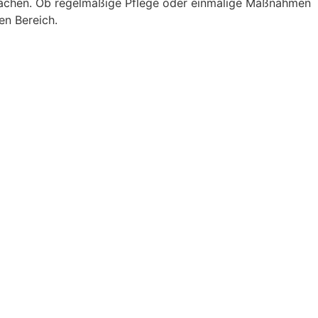
nflächen. Ob regelmäßige Pflege oder einmalige Maßnahmen
en Bereich.