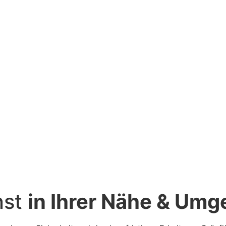
nst
in Ihrer Nähe & Um