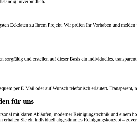
llständig unverbindlich.
igsten Eckdaten zu Ihrem Projekt. Wir prüfen Ihr Vorhaben und melden 
sorgfältig und erstellen auf dieser Basis ein individuelles, transparen
equem per E-Mail oder auf Wunsch telefonisch erläutert. Transparent, 
en für uns
ersonal mit klaren Abläufen, moderner Reinigungstechnik und einem hoh
n erhalten Sie ein individuell abgestimmtes Reinigungskonzept – zuverl