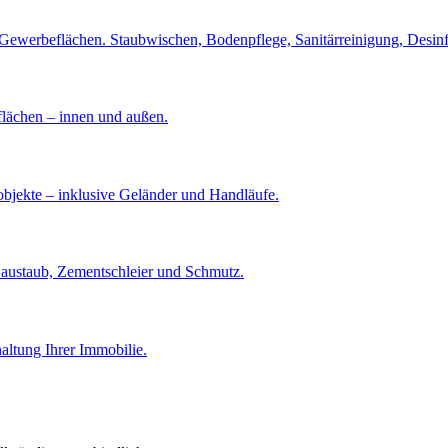
ewerbeflächen. Staubwischen, Bodenpflege, Sanitärreinigung, Desinfe
flächen – innen und außen.
bjekte – inklusive Geländer und Handläufe.
austaub, Zementschleier und Schmutz.
altung Ihrer Immobilie.