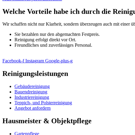
Welche
Vorteile
habe ich durch die Reini
Wir schaffen nicht nur Klarheit, sondern überzeugen auch mit einer üb
Sie bezahlen nur den abgemachten Festpreis.
Reinigung erfolgt direkt vor Ort.
Freundliches und zuverlässiges Personal.
Facebook-f
Instagram
Google-plus-g
Reinigungsleistungen
Gebäudereinigung
Bauendreinigung
Industriereinigung
Teppich- und Polsterreinigung
Angebot anfordern
Hausmeister & Objektpflege
Gartenpflege