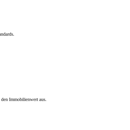
andards.
d den Immobilienwert aus.