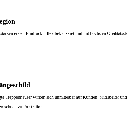
egion
starken ersten Eindruck – flexibel, diskret und mit höchsten Qualitätsst
hängeschild
te Treppenhäuser wirken sich unmittelbar auf Kunden, Mitarbeiter un
n schnell zu Frustration.