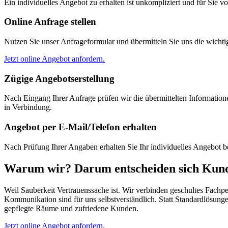
Ein individuelles Angebot zu erhalten ist unkompliziert und für Sie vo
Online Anfrage stellen
Nutzen Sie unser Anfrageformular und übermitteln Sie uns die wicht
Jetzt online Angebot anfordern.
Zügige Angebotserstellung
Nach Eingang Ihrer Anfrage prüfen wir die übermittelten Informationen 
in Verbindung.
Angebot per E-Mail/Telefon erhalten
Nach Prüfung Ihrer Angaben erhalten Sie Ihr individuelles Angebot b
Warum wir?
Darum entscheiden sich Kund
Weil Sauberkeit Vertrauenssache ist. Wir verbinden geschultes Fachp
Kommunikation sind für uns selbstverständlich. Statt Standardlösunge
gepflegte Räume und zufriedene Kunden.
Jetzt online Angebot anfordern.