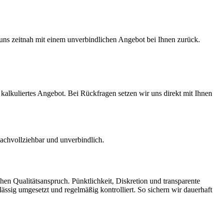
uns zeitnah mit einem unverbindlichen Angebot bei Ihnen zurück.
t kalkuliertes Angebot. Bei Rückfragen setzen wir uns direkt mit Ihnen
nachvollziehbar und unverbindlich.
en Qualitätsanspruch. Pünktlichkeit, Diskretion und transparente
ässig umgesetzt und regelmäßig kontrolliert. So sichern wir dauerhaft