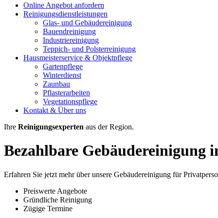
Online Angebot anfordern
Reinigungsdienstleistungen
Glas- und Gebäudereinigung
Bauendreinigung
Industriereinigung
Teppich- und Polsterreinigung
Hausmeisterservice & Objektpflege
Gartenpflege
Winterdienst
Zaunbau
Pflasterarbeiten
Vegetationspflege
Kontakt & Über uns
Ihre
Reinigungsexperten
aus der Region.
Bezahlbare Gebäudereinigung
i
Erfahren Sie jetzt mehr über unsere Gebäudereinigung für Privatper
Preiswerte Angebote
Gründliche Reinigung
Zügige Termine