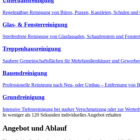
Unterhaltsreinigung
Regelmäßige Reinigung von Büros, Praxen, Kanzleien, Schulen und G
Glas- & Fensterreinigung
Streifenfreie Reinigung von Glasfassaden, Schaufenstern und Fenster
Treppenhausreinigung
Saubere Gemeinschaftsflächen für Mehrfamilienhäuser und Gewerbeo
Bauendreinigung
Professionelle Reinigung nach Neu- oder Umbau – Entfernung von B
Grundreinigung
Intensive Tiefenreinigung bei starker Verschmutzung oder zur Werterh
In weniger als 120 Sekunden individuelles Angebot erhalten
Angebot und Ablauf