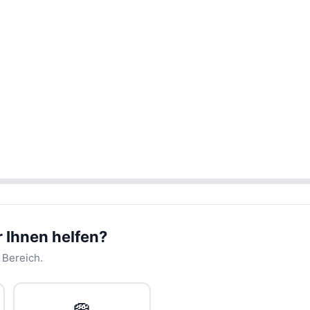
 Ihnen helfen?
 Bereich.
🧽