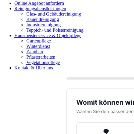
Online Angebot anfordern
Reinigungsdienstleistungen
Glas- und Gebäudereinigung
Bauendreinigung
Industriereinigung
Teppich- und Polsterreinigung
Hausmeisterservice & Objektpflege
Gartenpflege
Winterdienst
Zaunbau
Pflasterarbeiten
Vegetationspflege
Kontakt & Über uns
Womit können wir
Wählen Sie den passenden
🌳