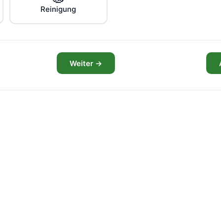
Reinigung
Weiter →